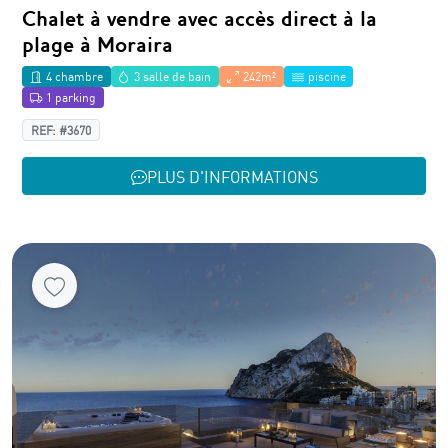
Chalet à vendre avec accès direct à la
plage à Moraira
4 chambre
3 salle de bain
242m²
piscine
1 parking
REF: #3670
PLUS D'INFORMATIONS