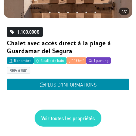
1/7
1.100.000€
Chalet avec accès direct à la plage à
Guardamar del Segura
5 chambre
3 salle de bain
199m²
1 parking
REF: #7581
PLUS D'INFORMATIONS
Voir toutes les propriétés