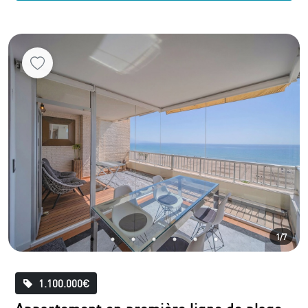
1/7
1.100.000€