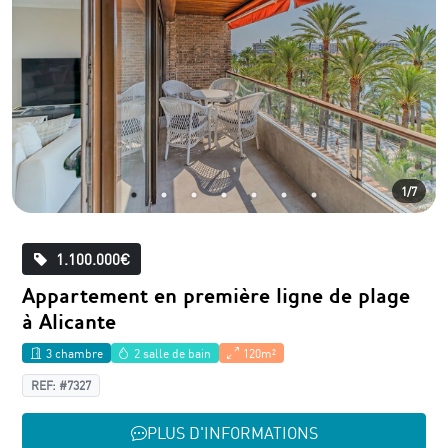
1/7
1.100.000€
Appartement en première ligne de plage
à Alicante
3 chambre
2 salle de bain
120m²
REF: #7327
PLUS D'INFORMATIONS