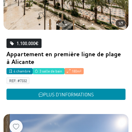
1/7
1.100.000€
Appartement en première ligne de plage
à Alicante
4 chambre
3 salle de bain
180m²
REF: #7332
PLUS D'INFORMATIONS