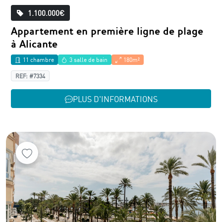
1.100.000€
Appartement en première ligne de plage
à Alicante
11 chambre
3 salle de bain
180m²
REF: #7334
PLUS D'INFORMATIONS