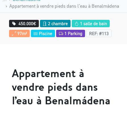
Appartement à vendre pieds dans l'eau à Benalmádena
450.000€
2 chambre
1 salle de bain
97m²
Piscine
1 Parking
REF: #113
Appartement à
vendre pieds dans
l'eau à Benalmádena