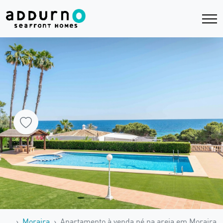
…
Moraira
Apartamento à venda pé na areia em Moraira